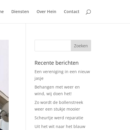
me
Diensten
Over Hein
Contact
Recente berichten
Een vereniging in een nieuw
jasje
Behangen met weer en
wind, wij doen het!
Zo wordt de bollenstreek
weer een stukje mooier
Scheurtje werd reparatie
Uit het wit naar het blauw