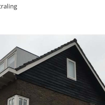
traling